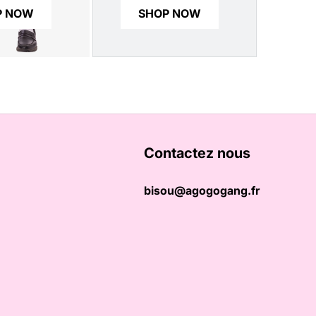
P NOW
SHOP NOW
Contactez nous
bisou@agogogang.fr