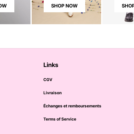
NOW
SHOP NOW
SHO
Links
CGV
Livraison
Échanges et remboursements
Terms of Service