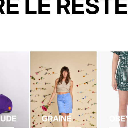
E LE RESTE
RUDE
GRAINE
OBE