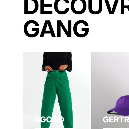
DECOUVR
GANG
AGOGO
GERT