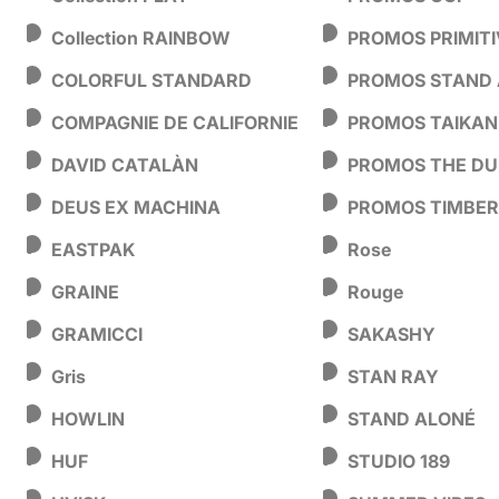
Collection RAINBOW
PROMOS PRIMITI
COLORFUL STANDARD
PROMOS STAND
COMPAGNIE DE CALIFORNIE
PROMOS TAIKAN
DAVID CATALÀN
PROMOS THE DU
DEUS EX MACHINA
PROMOS TIMBE
EASTPAK
Rose
GRAINE
Rouge
GRAMICCI
SAKASHY
Gris
STAN RAY
HOWLIN
STAND ALONÉ
HUF
STUDIO 189