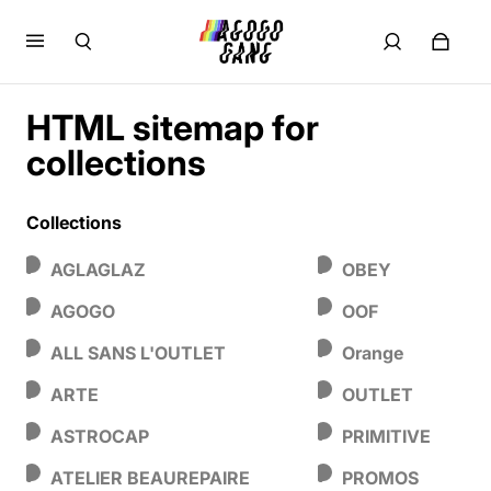
HTML sitemap for
collections
Collections
AGLAGLAZ
OBEY
AGOGO
OOF
ALL SANS L'OUTLET
Orange
ARTE
OUTLET
ASTROCAP
PRIMITIVE
ATELIER BEAUREPAIRE
PROMOS