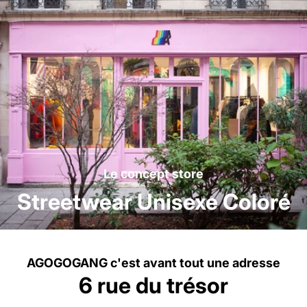
Le concept store
Streetwear Unisexe Coloré
AGOGOGANG c'est avant tout une adresse
6 rue du trésor