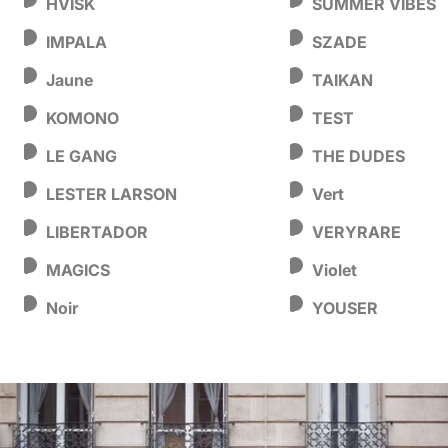
HVISK
SUMMER VIBES
IMPALA
SZADE
Jaune
TAIKAN
KOMONO
TEST
LE GANG
THE DUDES
LESTER LARSON
Vert
LIBERTADOR
VERYRARE
MAGICS
Violet
Noir
YOUSER