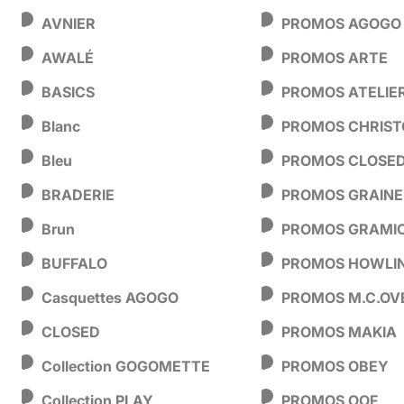
AVNIER
PROMOS AGOGO
AWALÉ
PROMOS ARTE
BASICS
PROMOS ATELIE
Blanc
PROMOS CHRIS
Bleu
PROMOS CLOSE
BRADERIE
PROMOS GRAINE
Brun
PROMOS GRAMIC
BUFFALO
PROMOS HOWLI
Casquettes AGOGO
PROMOS M.C.OV
CLOSED
PROMOS MAKIA
Collection GOGOMETTE
PROMOS OBEY
Collection PLAY
PROMOS OOF