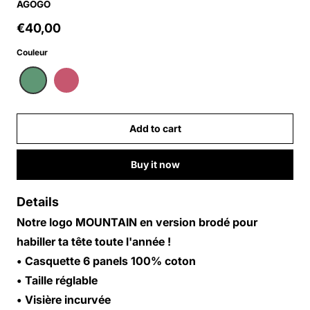
AGOGO
€40,00
Regular price
Couleur
Add to cart
Buy it now
Details
Notre logo MOUNTAIN en version brodé pour
habiller ta tête toute l'année !
• Casquette 6 panels 100% coton
• Taille réglable
• Visière incurvée