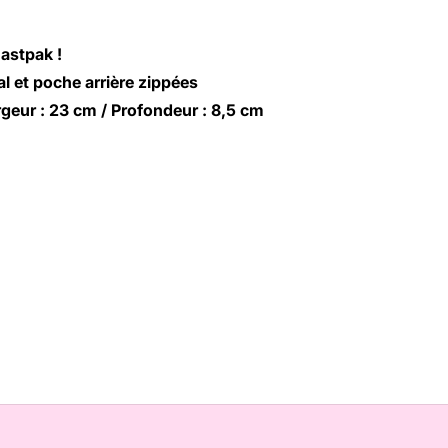
astpak !
l et poche arrière zippées
rgeur : 23 cm / Profondeur : 8,5 cm