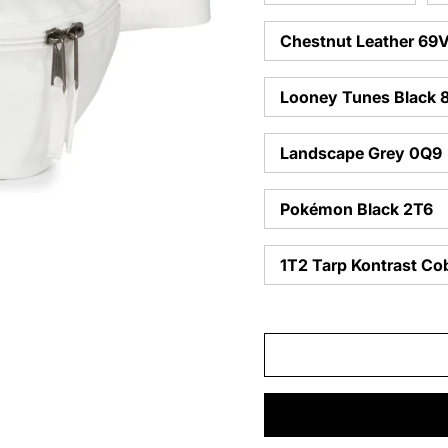
Chestnut Leather 69
Looney Tunes Black 
Landscape Grey 0Q9
Pokémon Black 2T6
1T2 Tarp Kontrast Co