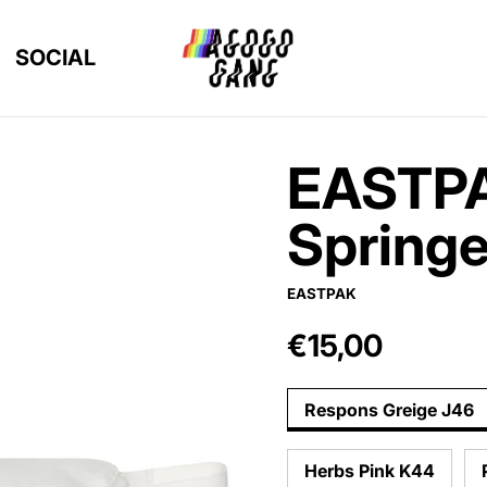
SOCIAL
EASTPA
Springe
EASTPAK
€15,00
Regular price
Respons Greige J46
Herbs Pink K44