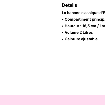
Details
La banane classique d'E
• Compartiment principa
• Hauteur : 16,5 cm / La
• Volume 2
Litres
• Ceinture ajustable