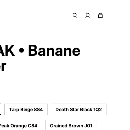
K • Banane
r
Tarp Beige 8S4
Death Star Black 1Q2
Peak Orange C84
Grained Brown J01