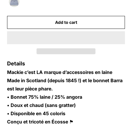
Add to cart
Details
Mackie c’est LA marque d’accessoires en laine
Made in Scotland (depuis 1845 !) et le bonnet Barra
est leur pièce phare.
• Bonnet 75% laine / 25% angora
• Doux et chaud (sans gratter)
• Disponible en 45 coloris
Conçu et tricoté en Écosse 🏴󠁧󠁢󠁳󠁣󠁴󠁿